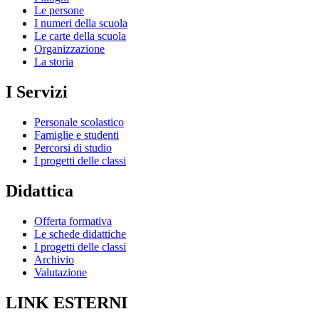
Le persone
I numeri della scuola
Le carte della scuola
Organizzazione
La storia
I Servizi
Personale scolastico
Famiglie e studenti
Percorsi di studio
I progetti delle classi
Didattica
Offerta formativa
Le schede didattiche
I progetti delle classi
Archivio
Valutazione
LINK ESTERNI