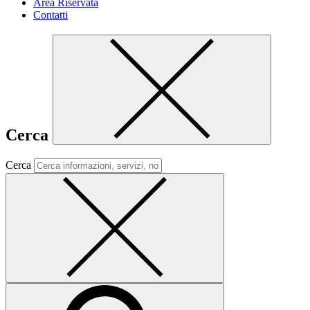
Area Riservata
Contatti
Cerca
Cerca