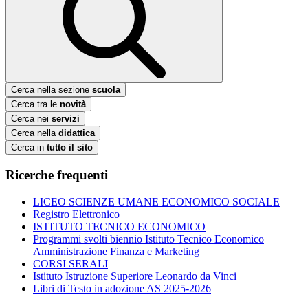
Cerca nella sezione
scuola
Cerca tra le
novità
Cerca nei
servizi
Cerca nella
didattica
Cerca in
tutto il sito
Ricerche frequenti
LICEO SCIENZE UMANE ECONOMICO SOCIALE
Registro Elettronico
ISTITUTO TECNICO ECONOMICO
Programmi svolti biennio Istituto Tecnico Economico
Amministrazione Finanza e Marketing
CORSI SERALI
Istituto Istruzione Superiore Leonardo da Vinci
Libri di Testo in adozione AS 2025-2026