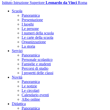
Istituto Istruzione Superiore
Leonardo da Vinci
Roma
Scuola
Panoramica
Presentazione
I luoghi
Le persone
I numeri della scuola
Le carte della scuola
Organizzazione
La storia
Servizi
Panoramica
Personale scolastico
Famiglie e studenti
Percorsi di studio
I progetti delle classi
Novità
Panoramica
Le notizie
Le circolari
Calendario eventi
Albo online
Didattica
Panoramica