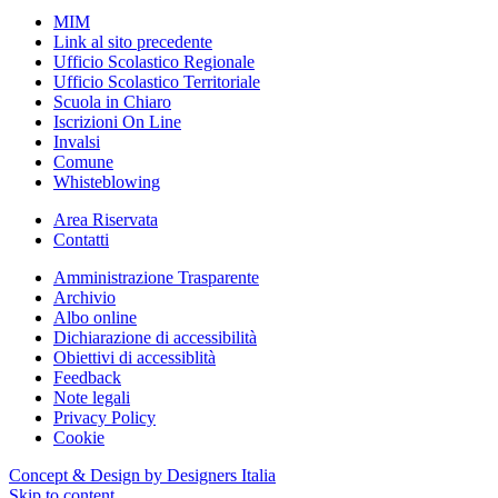
MIM
Link al sito precedente
Ufficio Scolastico Regionale
Ufficio Scolastico Territoriale
Scuola in Chiaro
Iscrizioni On Line
Invalsi
Comune
Whisteblowing
Area Riservata
Contatti
Amministrazione Trasparente
Archivio
Albo online
Dichiarazione di accessibilità
Obiettivi di accessiblità
Feedback
Note legali
Privacy Policy
Cookie
Concept & Design by Designers Italia
Skip to content