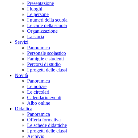
Presentazione
I luoghi
Le persone
I numeri della scuola
Le carte della scuola
Organizzazione
La storia
Servizi
Panoramica
Personale scolastico
Famiglie e studenti
Percorsi di studio
I progetti delle classi
Novità
Panoramica
Le notizie
Le circolari
Calendario eventi
Albo online
Didattica
Panoramica
Offerta formativa
Le schede didattiche
I progetti delle classi
Archivio