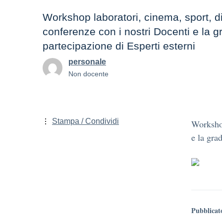
Workshop laboratori, cinema, sport, dib
conferenze con i nostri Docenti e la g
partecipazione di Esperti esterni
personale
Non docente
Stampa / Condividi
Workshop
e la gra
Pubblicat