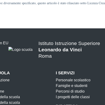
e diversamente specificato, questo articolo è stato rilasciato sotto Licenza Cr
Istituto Istruzione Superiore
Leonardo da Vinci
Roma
UOLA
I SERVIZI
azione
Personale scolastico
Famiglie e studenti
one
Percorsi di studio
 della scuola
I progetti delle classi
 della scuola