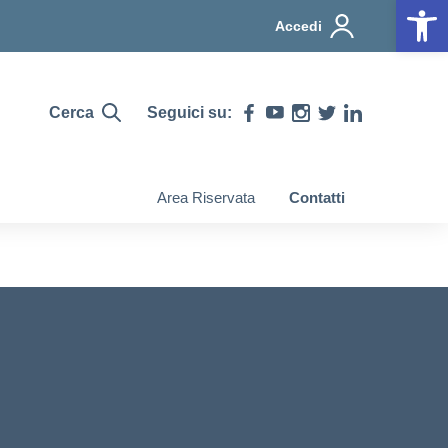
Op
Accedi
Cerca
Seguici su:
Area Riservata
Contatti