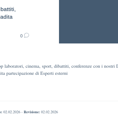
attiti,
radita
0
 laboratori, cinema, sport, dibattiti, conferenze con i nostri 
dita partecipazione di Esperti esterni
o:
Revisione:
02.02.2026
-
02.02.2026