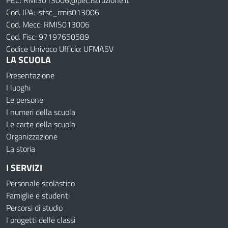
PEC: RMIS013006@pec.istruzione.it
Cod. IPA: istsc_rmis013006
Cod. Mecc: RMIS013006
Cod. Fisc: 97197650589
Codice Univoco Ufficio: UFMA5V
LA SCUOLA
Presentazione
I luoghi
Le persone
I numeri della scuola
Le carte della scuola
Organizzazione
La storia
I SERVIZI
Personale scolastico
Famiglie e studenti
Percorsi di studio
I progetti delle classi