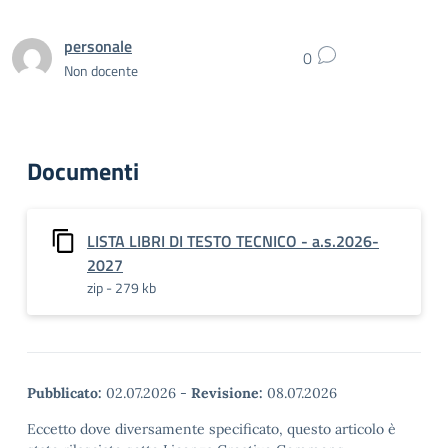
personale
0
Non docente
Documenti
LISTA LIBRI DI TESTO TECNICO - a.s.2026-
2027
zip - 279 kb
Pubblicato:
02.07.2026
-
Revisione:
08.07.2026
Eccetto dove diversamente specificato, questo articolo è