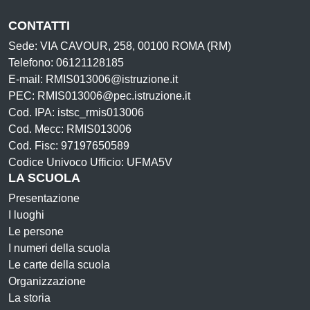
CONTATTI
Sede: VIA CAVOUR, 258, 00100 ROMA (RM)
Telefono: 06121128185
E-mail: RMIS013006@istruzione.it
PEC: RMIS013006@pec.istruzione.it
Cod. IPA: istsc_rmis013006
Cod. Mecc: RMIS013006
Cod. Fisc: 97197650589
Codice Univoco Ufficio: UFMA5V
LA SCUOLA
Presentazione
I luoghi
Le persone
I numeri della scuola
Le carte della scuola
Organizzazione
La storia