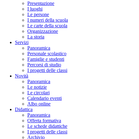
Presentazione
I luoghi
Le persone
I numeri della scuola
Le carte della scuola
Organizzazione
La storia
Servizi
Panoramica
Personale scolastico
Famiglie e studenti
Percorsi di studio
I progetti delle classi
Novità
Panoramica
Le notizie
Le circolari
Calendario eventi
Albo online
Didattica
Panoramica
Offerta formativa
Le schede didattiche
I progetti delle classi
Archivio