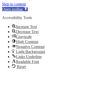
Skip to content
Open toolbar
Accessibility Tools
Increase Text
Decrease Text
Grayscale
High Contrast
Negative Contrast
Light Background
Links Underline
Readable Font
Reset