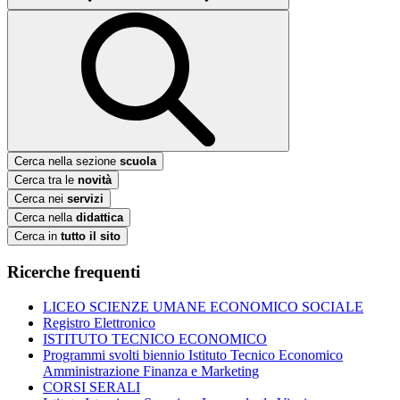
Cerca nella sezione
scuola
Cerca tra le
novità
Cerca nei
servizi
Cerca nella
didattica
Cerca in
tutto il sito
Ricerche frequenti
LICEO SCIENZE UMANE ECONOMICO SOCIALE
Registro Elettronico
ISTITUTO TECNICO ECONOMICO
Programmi svolti biennio Istituto Tecnico Economico
Amministrazione Finanza e Marketing
CORSI SERALI