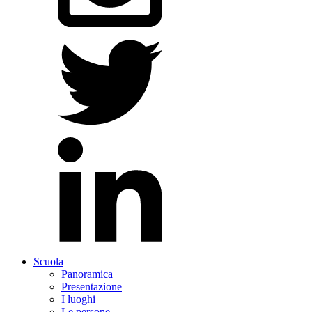
Scuola
Panoramica
Presentazione
I luoghi
Le persone