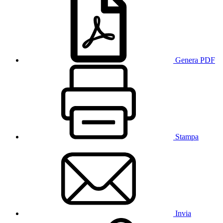
Genera PDF
Stampa
Invia