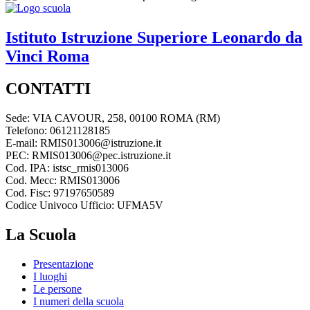
Istituto Istruzione Superiore
Leonardo da
Vinci
Roma
CONTATTI
Sede: VIA CAVOUR, 258, 00100 ROMA (RM)
Telefono: 06121128185
E-mail: RMIS013006@istruzione.it
PEC: RMIS013006@pec.istruzione.it
Cod. IPA: istsc_rmis013006
Cod. Mecc: RMIS013006
Cod. Fisc: 97197650589
Codice Univoco Ufficio: UFMA5V
La Scuola
Presentazione
I luoghi
Le persone
I numeri della scuola