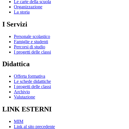
Le carte della scuola
Organizzazione
La storia
I Servizi
Personale scolastico
Famiglie e studenti
Percorsi di studio
I progetti delle classi
Didattica
Offerta formativa
Le schede didattiche
I progetti delle classi
Archivio
Valutazione
LINK ESTERNI
MIM
Link al sito precedente