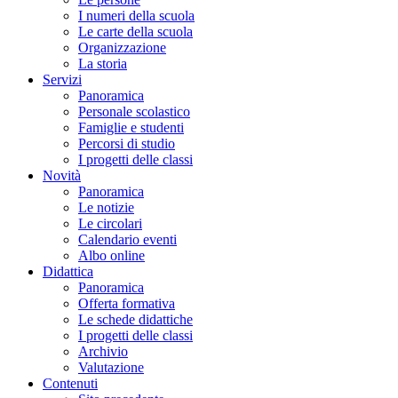
I numeri della scuola
Le carte della scuola
Organizzazione
La storia
Servizi
Panoramica
Personale scolastico
Famiglie e studenti
Percorsi di studio
I progetti delle classi
Novità
Panoramica
Le notizie
Le circolari
Calendario eventi
Albo online
Didattica
Panoramica
Offerta formativa
Le schede didattiche
I progetti delle classi
Archivio
Valutazione
Contenuti