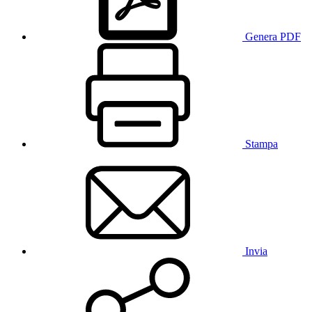
Genera PDF
Stampa
Invia