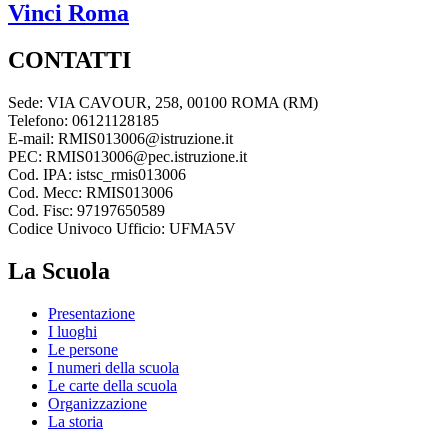
Vinci
Roma
CONTATTI
Sede: VIA CAVOUR, 258, 00100 ROMA (RM)
Telefono: 06121128185
E-mail: RMIS013006@istruzione.it
PEC: RMIS013006@pec.istruzione.it
Cod. IPA: istsc_rmis013006
Cod. Mecc: RMIS013006
Cod. Fisc: 97197650589
Codice Univoco Ufficio: UFMA5V
La Scuola
Presentazione
I luoghi
Le persone
I numeri della scuola
Le carte della scuola
Organizzazione
La storia