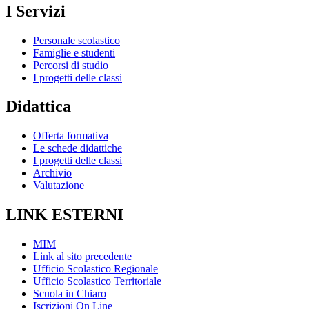
I Servizi
Personale scolastico
Famiglie e studenti
Percorsi di studio
I progetti delle classi
Didattica
Offerta formativa
Le schede didattiche
I progetti delle classi
Archivio
Valutazione
LINK ESTERNI
MIM
Link al sito precedente
Ufficio Scolastico Regionale
Ufficio Scolastico Territoriale
Scuola in Chiaro
Iscrizioni On Line