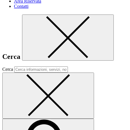
Area Riservata
Contatti
Cerca
Cerca