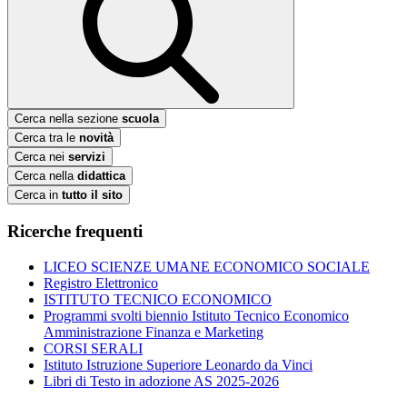
Cerca nella sezione
scuola
Cerca tra le
novità
Cerca nei
servizi
Cerca nella
didattica
Cerca in
tutto il sito
Ricerche frequenti
LICEO SCIENZE UMANE ECONOMICO SOCIALE
Registro Elettronico
ISTITUTO TECNICO ECONOMICO
Programmi svolti biennio Istituto Tecnico Economico
Amministrazione Finanza e Marketing
CORSI SERALI
Istituto Istruzione Superiore Leonardo da Vinci
Libri di Testo in adozione AS 2025-2026