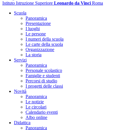
Istituto Istruzione Superiore
Leonardo da Vinci
Roma
Scuola
Panoramica
Presentazione
I luoghi
Le persone
I numeri della scuola
Le carte della scuola
Organizzazione
La storia
Servizi
Panoramica
Personale scolastico
Famiglie e studenti
Percorsi di studio
I progetti delle classi
Novità
Panoramica
Le notizie
Le circolari
Calendario eventi
Albo online
Didattica
Panoramica