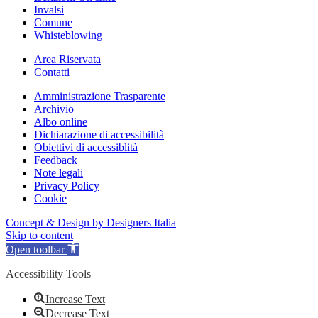
Invalsi
Comune
Whisteblowing
Area Riservata
Contatti
Amministrazione Trasparente
Archivio
Albo online
Dichiarazione di accessibilità
Obiettivi di accessiblità
Feedback
Note legali
Privacy Policy
Cookie
Concept & Design by Designers Italia
Skip to content
Open toolbar
Accessibility Tools
Increase Text
Decrease Text