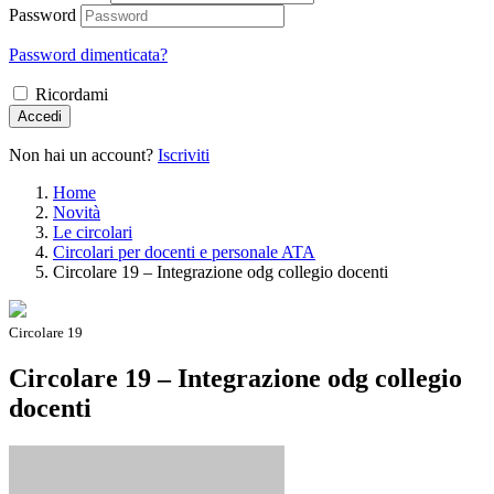
Password
Password dimenticata?
Ricordami
Accedi
Non hai un account?
Iscriviti
Home
Novità
Le circolari
Circolari per docenti e personale ATA
Circolare 19 – Integrazione odg collegio docenti
Circolare 19
Circolare 19 – Integrazione odg collegio
docenti