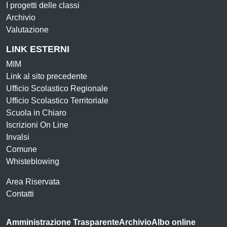
I progetti delle classi
Archivio
Valutazione
LINK ESTERNI
MIM
Link al sito precedente
Ufficio Scolastico Regionale
Ufficio Scolastico Territoriale
Scuola in Chiaro
Iscrizioni On Line
Invalsi
Comune
Whisteblowing
Area Riservata
Contatti
Amministrazione Trasparente
Archivio
Albo online