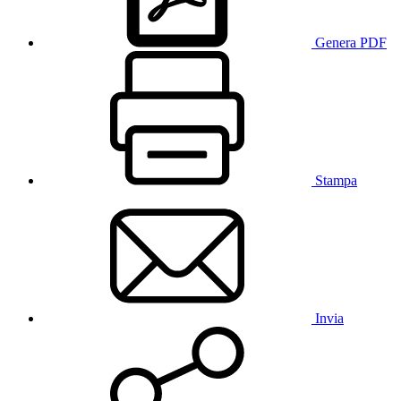
Genera PDF
Stampa
Invia