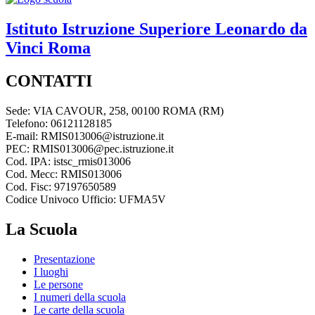
Istituto Istruzione Superiore
Leonardo da
Vinci
Roma
CONTATTI
Sede: VIA CAVOUR, 258, 00100 ROMA (RM)
Telefono: 06121128185
E-mail: RMIS013006@istruzione.it
PEC: RMIS013006@pec.istruzione.it
Cod. IPA: istsc_rmis013006
Cod. Mecc: RMIS013006
Cod. Fisc: 97197650589
Codice Univoco Ufficio: UFMA5V
La Scuola
Presentazione
I luoghi
Le persone
I numeri della scuola
Le carte della scuola