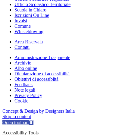
Ufficio Scolastico Territoriale
Scuola in Chiaro
Iscrizioni On Line
Invalsi
Comune
Whisteblowing
Area Riservata
Contatti
Amministrazione Trasparente
Archivio
Albo online
Dichiarazione di accessibilità
Obiettivi di accessiblità
Feedback
Note legali
Privacy Policy
Cookie
Concept & Design by Designers Italia
Skip to content
Open toolbar
Accessibility Tools