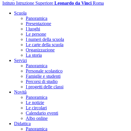
Istituto Istruzione Superiore
Leonardo da Vinci
Roma
Scuola
Panoramica
Presentazione
I luoghi
Le persone
I numeri della scuola
Le carte della scuola
Organizzazione
La storia
Servizi
Panoramica
Personale scolastico
Famiglie e studenti
Percorsi di studio
I progetti delle classi
Novità
Panoramica
Le notizie
Le circolari
Calendario eventi
Albo online
Didattica
Panoramica