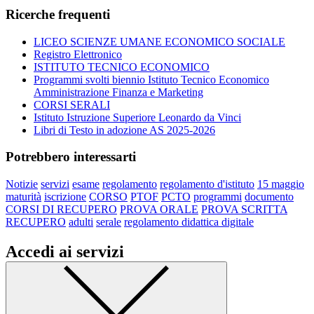
Ricerche frequenti
LICEO SCIENZE UMANE ECONOMICO SOCIALE
Registro Elettronico
ISTITUTO TECNICO ECONOMICO
Programmi svolti biennio Istituto Tecnico Economico
Amministrazione Finanza e Marketing
CORSI SERALI
Istituto Istruzione Superiore Leonardo da Vinci
Libri di Testo in adozione AS 2025-2026
Potrebbero interessarti
Notizie
servizi
esame
regolamento
regolamento d'istituto
15 maggio
maturità
iscrizione
CORSO
PTOF
PCTO
programmi
documento
CORSI DI RECUPERO
PROVA ORALE
PROVA SCRITTA
RECUPERO
adulti
serale
regolamento didattica digitale
Accedi ai servizi