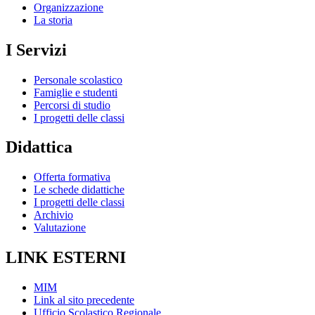
Organizzazione
La storia
I Servizi
Personale scolastico
Famiglie e studenti
Percorsi di studio
I progetti delle classi
Didattica
Offerta formativa
Le schede didattiche
I progetti delle classi
Archivio
Valutazione
LINK ESTERNI
MIM
Link al sito precedente
Ufficio Scolastico Regionale