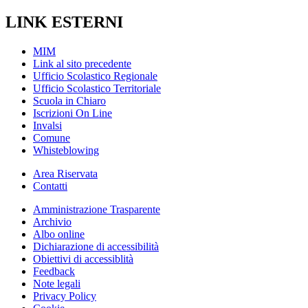
LINK ESTERNI
MIM
Link al sito precedente
Ufficio Scolastico Regionale
Ufficio Scolastico Territoriale
Scuola in Chiaro
Iscrizioni On Line
Invalsi
Comune
Whisteblowing
Area Riservata
Contatti
Amministrazione Trasparente
Archivio
Albo online
Dichiarazione di accessibilità
Obiettivi di accessiblità
Feedback
Note legali
Privacy Policy