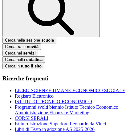
Cerca nella sezione
scuola
Cerca tra le
novità
Cerca nei
servizi
Cerca nella
didattica
Cerca in
tutto il sito
Ricerche frequenti
LICEO SCIENZE UMANE ECONOMICO SOCIALE
Registro Elettronico
ISTITUTO TECNICO ECONOMICO
Programmi svolti biennio Istituto Tecnico Economico
Amministrazione Finanza e Marketing
CORSI SERALI
Istituto Istruzione Superiore Leonardo da Vinci
Libri di Testo in adozione AS 2025-2026