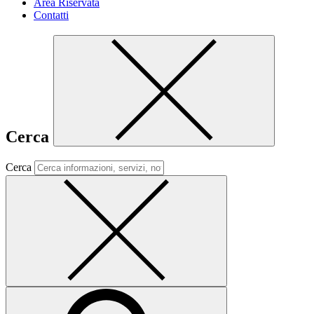
Area Riservata
Contatti
Cerca
Cerca