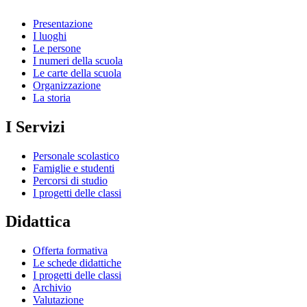
Presentazione
I luoghi
Le persone
I numeri della scuola
Le carte della scuola
Organizzazione
La storia
I Servizi
Personale scolastico
Famiglie e studenti
Percorsi di studio
I progetti delle classi
Didattica
Offerta formativa
Le schede didattiche
I progetti delle classi
Archivio
Valutazione