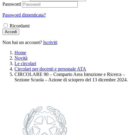
Password
Password dimenticata?
Ricordami
Accedi
Non hai un account?
Iscriviti
Home
Novità
Le circolari
Circolari per docenti e personale ATA
CIRCOLARE 90 – Comparto Area Istruzione e Ricerca –
Sezione Scuola – Azione di sciopero del 13 dicembre 2024.