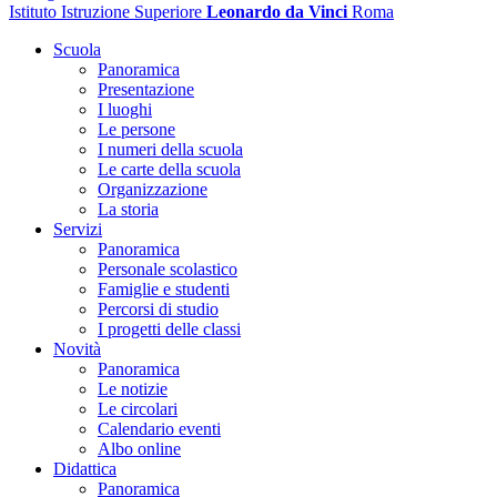
Istituto Istruzione Superiore
Leonardo da Vinci
Roma
Scuola
Panoramica
Presentazione
I luoghi
Le persone
I numeri della scuola
Le carte della scuola
Organizzazione
La storia
Servizi
Panoramica
Personale scolastico
Famiglie e studenti
Percorsi di studio
I progetti delle classi
Novità
Panoramica
Le notizie
Le circolari
Calendario eventi
Albo online
Didattica
Panoramica