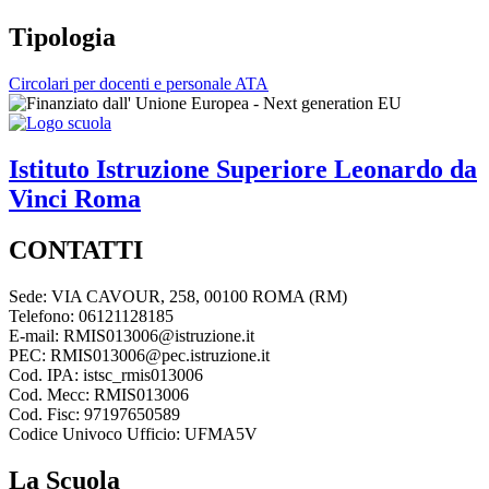
Tipologia
Circolari per docenti e personale ATA
Istituto Istruzione Superiore
Leonardo da
Vinci
Roma
CONTATTI
Sede: VIA CAVOUR, 258, 00100 ROMA (RM)
Telefono: 06121128185
E-mail: RMIS013006@istruzione.it
PEC: RMIS013006@pec.istruzione.it
Cod. IPA: istsc_rmis013006
Cod. Mecc: RMIS013006
Cod. Fisc: 97197650589
Codice Univoco Ufficio: UFMA5V
La Scuola