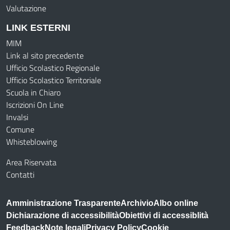
Valutazione
LINK ESTERNI
MIM
Link al sito precedente
Ufficio Scolastico Regionale
Ufficio Scolastico Territoriale
Scuola in Chiaro
Iscrizioni On Line
Invalsi
Comune
Whisteblowing
Area Riservata
Contatti
Amministrazione Trasparente
Archivio
Albo online
Dichiarazione di accessibilità
Obiettivi di accessiblità
Feedback
Note legali
Privacy Policy
Cookie