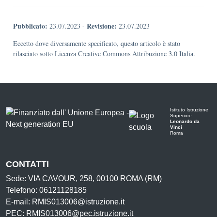
Pubblicato:
Revisione:
23.07.2023
-
23.07.2023
Eccetto dove diversamente specificato, questo articolo è stato
rilasciato sotto Licenza Creative Commons Attribuzione 3.0 Italia.
Istituto Istruzione
Superiore
Leonardo da
Vinci
Roma
CONTATTI
Sede: VIA CAVOUR, 258, 00100 ROMA (RM)
Telefono: 06121128185
E-mail: RMIS013006@istruzione.it
PEC: RMIS013006@pec.istruzione.it