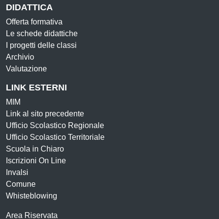
DIDATTICA
Offerta formativa
Le schede didattiche
I progetti delle classi
Archivio
Valutazione
LINK ESTERNI
MIM
Link al sito precedente
Ufficio Scolastico Regionale
Ufficio Scolastico Territoriale
Scuola in Chiaro
Iscrizioni On Line
Invalsi
Comune
Whisteblowing
Area Riservata