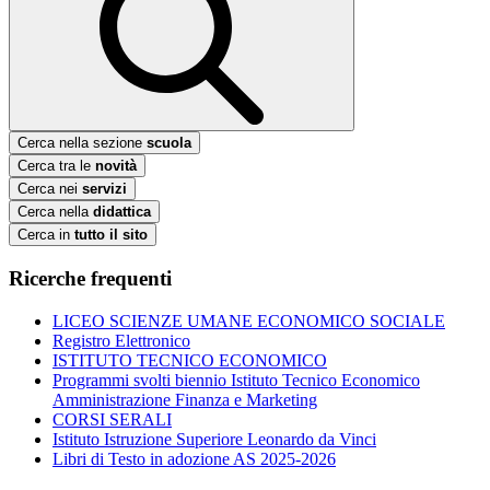
Cerca nella sezione
scuola
Cerca tra le
novità
Cerca nei
servizi
Cerca nella
didattica
Cerca in
tutto il sito
Ricerche frequenti
LICEO SCIENZE UMANE ECONOMICO SOCIALE
Registro Elettronico
ISTITUTO TECNICO ECONOMICO
Programmi svolti biennio Istituto Tecnico Economico
Amministrazione Finanza e Marketing
CORSI SERALI
Istituto Istruzione Superiore Leonardo da Vinci
Libri di Testo in adozione AS 2025-2026