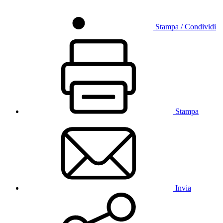
Stampa / Condividi
Stampa
Invia