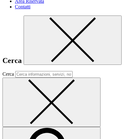
Area Riservata
Contatti
Cerca
Cerca