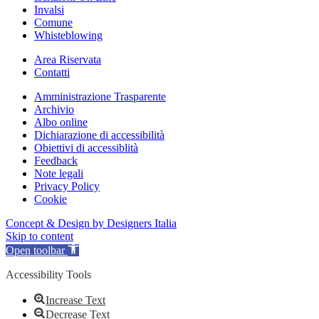
Invalsi
Comune
Whisteblowing
Area Riservata
Contatti
Amministrazione Trasparente
Archivio
Albo online
Dichiarazione di accessibilità
Obiettivi di accessiblità
Feedback
Note legali
Privacy Policy
Cookie
Concept & Design by Designers Italia
Skip to content
Open toolbar
Accessibility Tools
Increase Text
Decrease Text