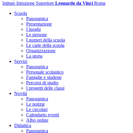
Istituto Istruzione Superiore
Leonardo da Vinci
Roma
Scuola
Panoramica
Presentazione
I luoghi
Le persone
I numeri della scuola
Le carte della scuola
Organizzazione
La storia
Servizi
Panoramica
Personale scolastico
Famiglie e studenti
Percorsi di studio
I progetti delle classi
Novità
Panoramica
Le notizie
Le circolari
Calendario eventi
Albo online
Didattica
Panoramica