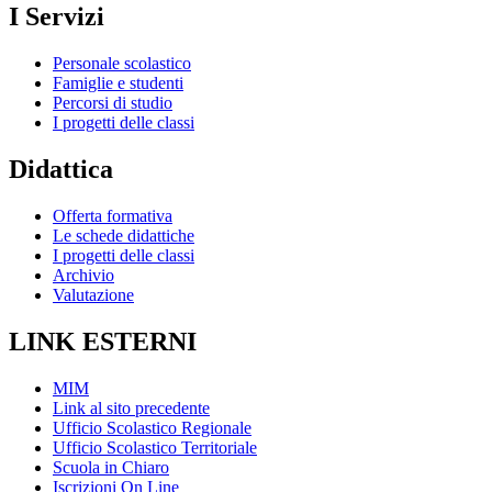
I Servizi
Personale scolastico
Famiglie e studenti
Percorsi di studio
I progetti delle classi
Didattica
Offerta formativa
Le schede didattiche
I progetti delle classi
Archivio
Valutazione
LINK ESTERNI
MIM
Link al sito precedente
Ufficio Scolastico Regionale
Ufficio Scolastico Territoriale
Scuola in Chiaro
Iscrizioni On Line