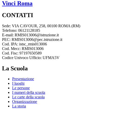
Vinci
Roma
CONTATTI
Sede: VIA CAVOUR, 258, 00100 ROMA (RM)
Telefono: 06121128185
E-mail: RMIS013006@istruzione.it
PEC: RMIS013006@pec.istruzione.it
Cod. IPA: istsc_rmis013006
Cod. Mecc: RMIS013006
Cod. Fisc: 97197650589
Codice Univoco Ufficio: UFMA5V
La Scuola
Presentazione
I luoghi
Le persone
I numeri della scuola
Le carte della scuola
Organizzazione
La storia