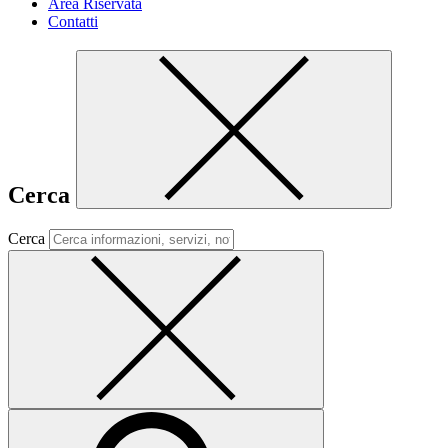
Area Riservata
Contatti
Cerca
Cerca