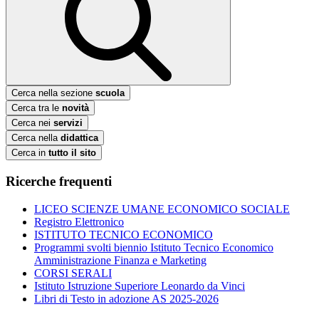
Cerca nella sezione
scuola
Cerca tra le
novità
Cerca nei
servizi
Cerca nella
didattica
Cerca in
tutto il sito
Ricerche frequenti
LICEO SCIENZE UMANE ECONOMICO SOCIALE
Registro Elettronico
ISTITUTO TECNICO ECONOMICO
Programmi svolti biennio Istituto Tecnico Economico
Amministrazione Finanza e Marketing
CORSI SERALI
Istituto Istruzione Superiore Leonardo da Vinci
Libri di Testo in adozione AS 2025-2026