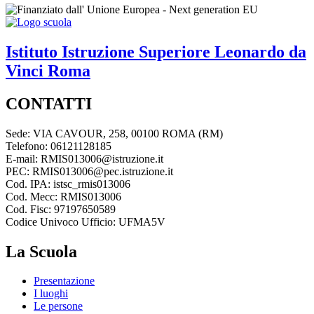
Istituto Istruzione Superiore
Leonardo da
Vinci
Roma
CONTATTI
Sede: VIA CAVOUR, 258, 00100 ROMA (RM)
Telefono: 06121128185
E-mail: RMIS013006@istruzione.it
PEC: RMIS013006@pec.istruzione.it
Cod. IPA: istsc_rmis013006
Cod. Mecc: RMIS013006
Cod. Fisc: 97197650589
Codice Univoco Ufficio: UFMA5V
La Scuola
Presentazione
I luoghi
Le persone