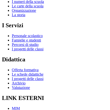
I numeri della scuola
Le carte della scuola
Organizzazione
La storia
I Servizi
Personale scolastico
Famiglie e studenti
Percorsi di studio
I progetti delle classi
Didattica
Offerta formativa
Le schede didattiche
I progetti delle classi
Archivio
Valutazione
LINK ESTERNI
MIM