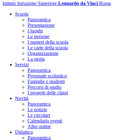
Istituto Istruzione Superiore
Leonardo da Vinci
Roma
Scuola
Panoramica
Presentazione
I luoghi
Le persone
I numeri della scuola
Le carte della scuola
Organizzazione
La storia
Servizi
Panoramica
Personale scolastico
Famiglie e studenti
Percorsi di studio
I progetti delle classi
Novità
Panoramica
Le notizie
Le circolari
Calendario eventi
Albo online
Didattica
Panoramica