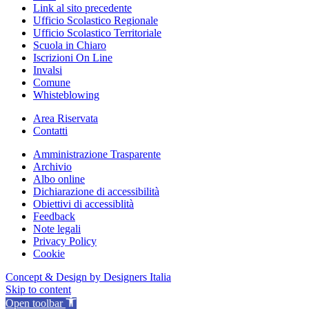
Link al sito precedente
Ufficio Scolastico Regionale
Ufficio Scolastico Territoriale
Scuola in Chiaro
Iscrizioni On Line
Invalsi
Comune
Whisteblowing
Area Riservata
Contatti
Amministrazione Trasparente
Archivio
Albo online
Dichiarazione di accessibilità
Obiettivi di accessiblità
Feedback
Note legali
Privacy Policy
Cookie
Concept & Design by Designers Italia
Skip to content
Open toolbar