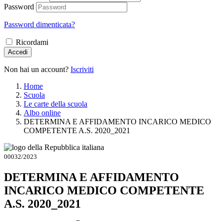
Password
Password dimenticata?
Ricordami
Accedi
Non hai un account?
Iscriviti
Home
Scuola
Le carte della scuola
Albo online
DETERMINA E AFFIDAMENTO INCARICO MEDICO
COMPETENTE A.S. 2020_2021
00032/2023
DETERMINA E AFFIDAMENTO
INCARICO MEDICO COMPETENTE
A.S. 2020_2021