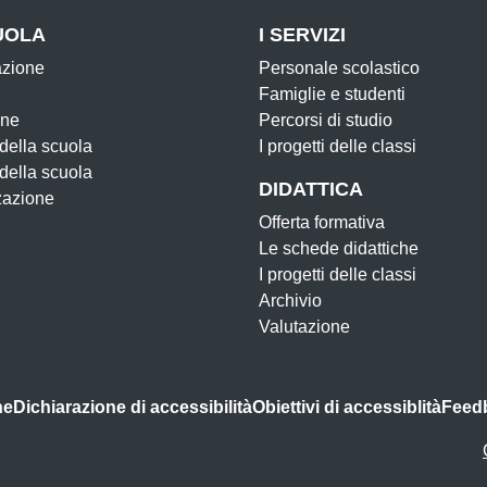
UOLA
I SERVIZI
azione
Personale scolastico
Famiglie e studenti
one
Percorsi di studio
 della scuola
I progetti delle classi
 della scuola
DIDATTICA
zazione
Offerta formativa
Le schede didattiche
I progetti delle classi
Archivio
Valutazione
ne
Dichiarazione di accessibilità
Obiettivi di accessiblità
Feed