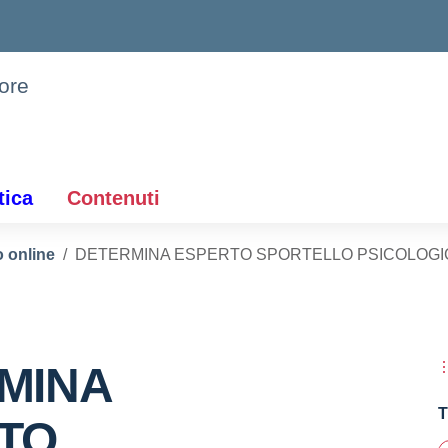
iore
tica
Contenuti
 online
DETERMINA ESPERTO SPORTELLO PSICOLOGI
MINA
T
TO