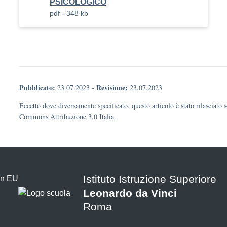
PSICOLOGICO
pdf - 348 kb
Pubblicato:
Revisione:
23.07.2023
-
23.07.2023
Eccetto dove diversamente specificato, questo articolo è stato rilasciato 
Commons Attribuzione 3.0 Italia.
Istituto Istruzione Superiore
Leonardo da Vinci
Roma