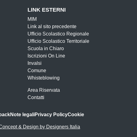
LINK ESTERNI
MIM
Link al sito precedente
Ufficio Scolastico Regionale
Ufficio Scolastico Territoriale
Scuola in Chiaro
Iscrizioni On Line
Invalsi
Comune
Whisteblowing
Area Riservata
Contatti
back
Note legali
Privacy Policy
Cookie
Concept & Design by Designers Italia