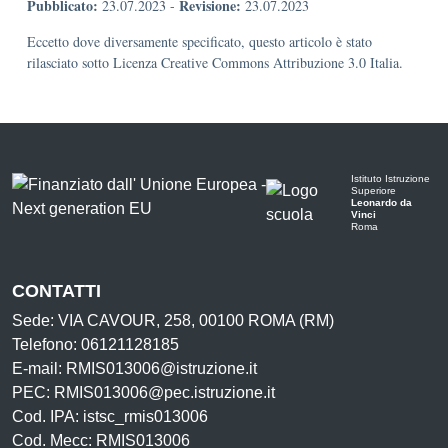
Pubblicato:
Revisione:
23.07.2023
-
23.07.2023
Eccetto dove diversamente specificato, questo articolo è stato
rilasciato sotto Licenza Creative Commons Attribuzione 3.0 Italia.
Istituto Istruzione
Superiore
Leonardo da
Vinci
Roma
CONTATTI
Sede: VIA CAVOUR, 258, 00100 ROMA (RM)
Telefono: 06121128185
E-mail: RMIS013006@istruzione.it
PEC: RMIS013006@pec.istruzione.it
Cod. IPA: istsc_rmis013006
Cod. Mecc: RMIS013006