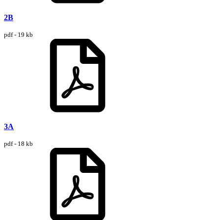
2B
pdf - 19 kb
3A
pdf - 18 kb