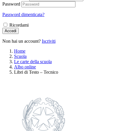
Password
Password dimenticata?
Ricordami
Accedi
Non hai un account?
Iscriviti
Home
Scuola
Le carte della scuola
Albo online
Libri di Testo – Tecnico