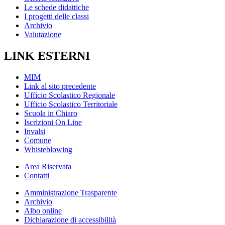
Le schede didattiche
I progetti delle classi
Archivio
Valutazione
LINK ESTERNI
MIM
Link al sito precedente
Ufficio Scolastico Regionale
Ufficio Scolastico Territoriale
Scuola in Chiaro
Iscrizioni On Line
Invalsi
Comune
Whisteblowing
Area Riservata
Contatti
Amministrazione Trasparente
Archivio
Albo online
Dichiarazione di accessibilità