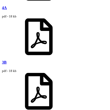
4A
pdf - 18 kb
3B
pdf - 18 kb