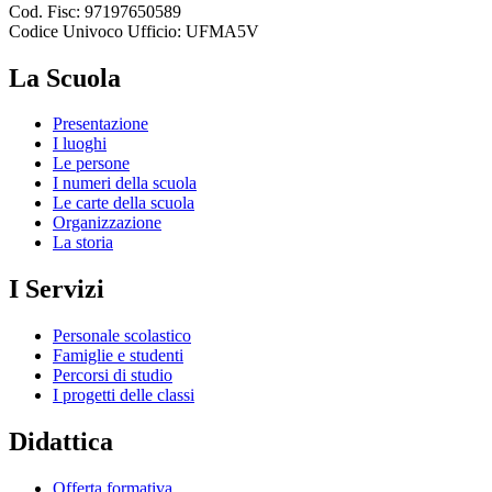
Cod. Fisc: 97197650589
Codice Univoco Ufficio: UFMA5V
La Scuola
Presentazione
I luoghi
Le persone
I numeri della scuola
Le carte della scuola
Organizzazione
La storia
I Servizi
Personale scolastico
Famiglie e studenti
Percorsi di studio
I progetti delle classi
Didattica
Offerta formativa