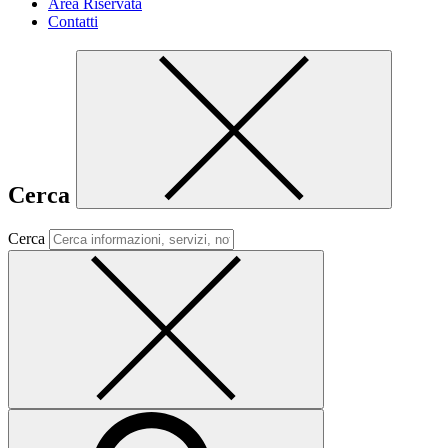
Area Riservata
Contatti
Cerca
Cerca