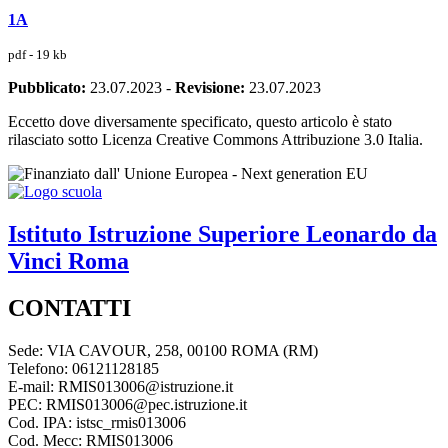
1A
pdf - 19 kb
Pubblicato:
23.07.2023
-
Revisione:
23.07.2023
Eccetto dove diversamente specificato, questo articolo è stato
rilasciato sotto Licenza Creative Commons Attribuzione 3.0 Italia.
Istituto Istruzione Superiore
Leonardo da
Vinci
Roma
CONTATTI
Sede: VIA CAVOUR, 258, 00100 ROMA (RM)
Telefono: 06121128185
E-mail: RMIS013006@istruzione.it
PEC: RMIS013006@pec.istruzione.it
Cod. IPA: istsc_rmis013006
Cod. Mecc: RMIS013006