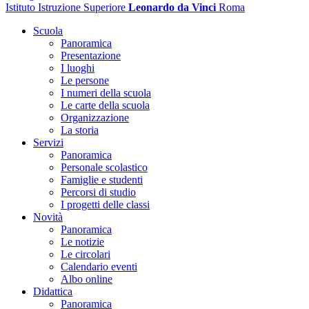
Istituto Istruzione Superiore
Leonardo da Vinci
Roma
Scuola
Panoramica
Presentazione
I luoghi
Le persone
I numeri della scuola
Le carte della scuola
Organizzazione
La storia
Servizi
Panoramica
Personale scolastico
Famiglie e studenti
Percorsi di studio
I progetti delle classi
Novità
Panoramica
Le notizie
Le circolari
Calendario eventi
Albo online
Didattica
Panoramica