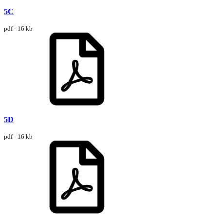
5C
pdf - 16 kb
5D
pdf - 16 kb