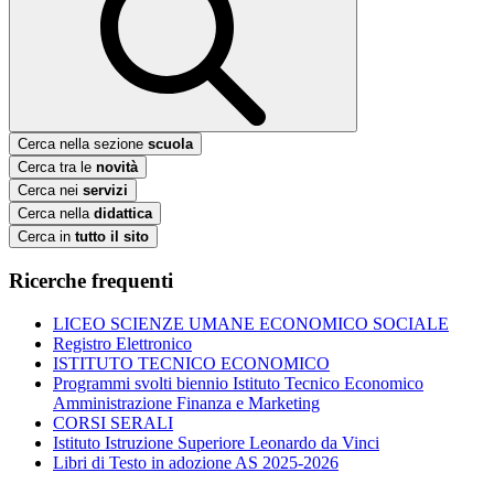
Cerca nella sezione
scuola
Cerca tra le
novità
Cerca nei
servizi
Cerca nella
didattica
Cerca in
tutto il sito
Ricerche frequenti
LICEO SCIENZE UMANE ECONOMICO SOCIALE
Registro Elettronico
ISTITUTO TECNICO ECONOMICO
Programmi svolti biennio Istituto Tecnico Economico
Amministrazione Finanza e Marketing
CORSI SERALI
Istituto Istruzione Superiore Leonardo da Vinci
Libri di Testo in adozione AS 2025-2026