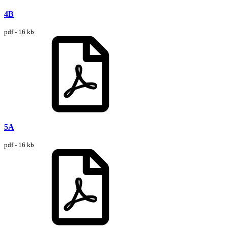
4B
pdf - 16 kb
5A
pdf - 16 kb