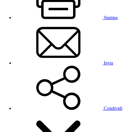
Stampa
Invia
Condividi