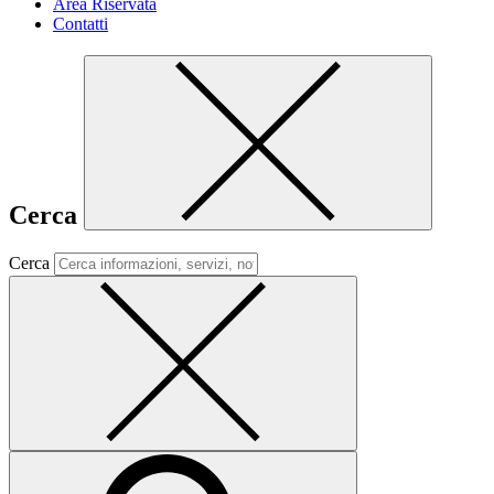
Area Riservata
Contatti
Cerca
Cerca