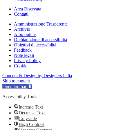
Area Riservata
Contatti
Amministrazione Trasparente
Archivio
Albo online
Dichiarazione di accessibilità
Obiettivi di accessiblità
Feedback
Note legali
Privacy Policy
Cookie
Concept & Design by Designers Italia
Skip to content
Open toolbar
Accessibility Tools
Increase Text
Decrease Text
Grayscale
High Contrast