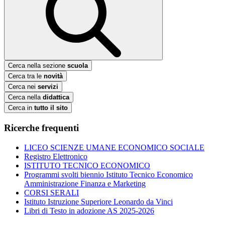
Cerca nella sezione
scuola
Cerca tra le
novità
Cerca nei
servizi
Cerca nella
didattica
Cerca in
tutto il sito
Ricerche frequenti
LICEO SCIENZE UMANE ECONOMICO SOCIALE
Registro Elettronico
ISTITUTO TECNICO ECONOMICO
Programmi svolti biennio Istituto Tecnico Economico
Amministrazione Finanza e Marketing
CORSI SERALI
Istituto Istruzione Superiore Leonardo da Vinci
Libri di Testo in adozione AS 2025-2026