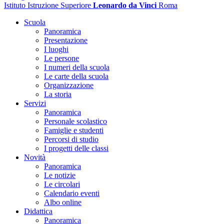
Istituto Istruzione Superiore
Leonardo da Vinci
Roma
Scuola
Panoramica
Presentazione
I luoghi
Le persone
I numeri della scuola
Le carte della scuola
Organizzazione
La storia
Servizi
Panoramica
Personale scolastico
Famiglie e studenti
Percorsi di studio
I progetti delle classi
Novità
Panoramica
Le notizie
Le circolari
Calendario eventi
Albo online
Didattica
Panoramica