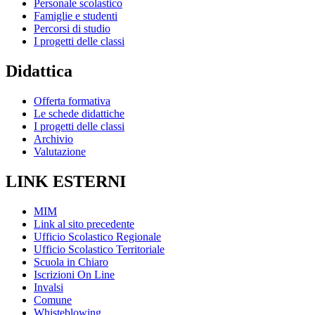
Personale scolastico
Famiglie e studenti
Percorsi di studio
I progetti delle classi
Didattica
Offerta formativa
Le schede didattiche
I progetti delle classi
Archivio
Valutazione
LINK ESTERNI
MIM
Link al sito precedente
Ufficio Scolastico Regionale
Ufficio Scolastico Territoriale
Scuola in Chiaro
Iscrizioni On Line
Invalsi
Comune
Whisteblowing