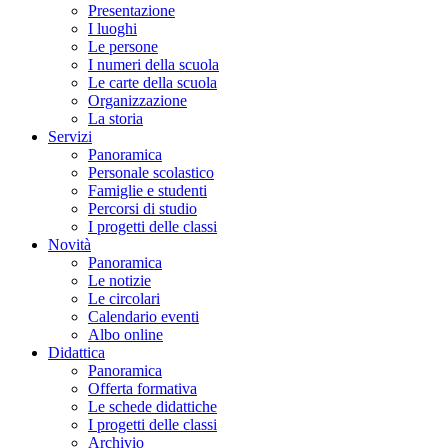
Presentazione
I luoghi
Le persone
I numeri della scuola
Le carte della scuola
Organizzazione
La storia
Servizi
Panoramica
Personale scolastico
Famiglie e studenti
Percorsi di studio
I progetti delle classi
Novità
Panoramica
Le notizie
Le circolari
Calendario eventi
Albo online
Didattica
Panoramica
Offerta formativa
Le schede didattiche
I progetti delle classi
Archivio