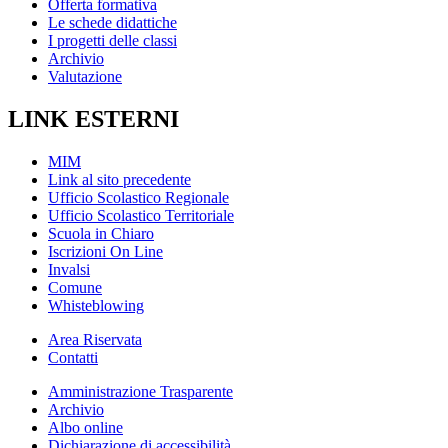
Offerta formativa
Le schede didattiche
I progetti delle classi
Archivio
Valutazione
LINK ESTERNI
MIM
Link al sito precedente
Ufficio Scolastico Regionale
Ufficio Scolastico Territoriale
Scuola in Chiaro
Iscrizioni On Line
Invalsi
Comune
Whisteblowing
Area Riservata
Contatti
Amministrazione Trasparente
Archivio
Albo online
Dichiarazione di accessibilità