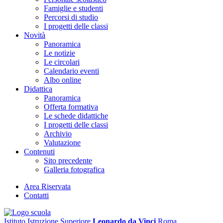
Famiglie e studenti
Percorsi di studio
I progetti delle classi
Novità
Panoramica
Le notizie
Le circolari
Calendario eventi
Albo online
Didattica
Panoramica
Offerta formativa
Le schede didattiche
I progetti delle classi
Archivio
Valutazione
Contenuti
Sito precedente
Galleria fotografica
Area Riservata
Contatti
Istituto Istruzione Superiore
Leonardo da Vinci
Roma