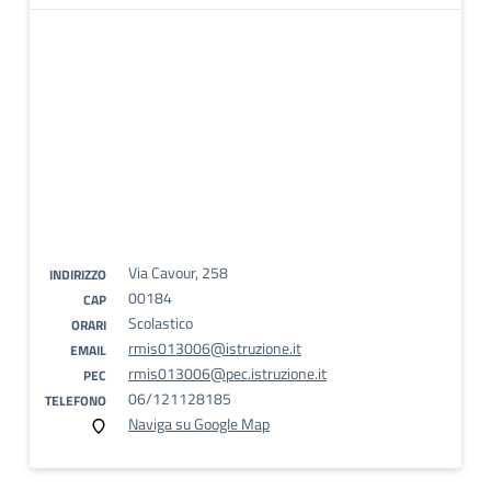
Via Cavour, 258
INDIRIZZO
00184
CAP
Scolastico
ORARI
rmis013006@istruzione.it
EMAIL
rmis013006@pec.istruzione.it
PEC
06/121128185
TELEFONO
Naviga su Google Map