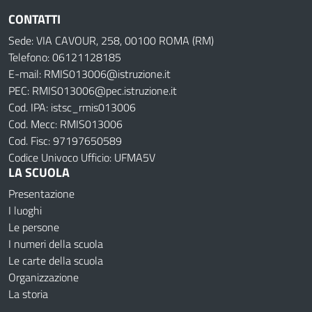
CONTATTI
Sede: VIA CAVOUR, 258, 00100 ROMA (RM)
Telefono: 06121128185
E-mail: RMIS013006@istruzione.it
PEC: RMIS013006@pec.istruzione.it
Cod. IPA: istsc_rmis013006
Cod. Mecc: RMIS013006
Cod. Fisc: 97197650589
Codice Univoco Ufficio: UFMA5V
LA SCUOLA
Presentazione
I luoghi
Le persone
I numeri della scuola
Le carte della scuola
Organizzazione
La storia