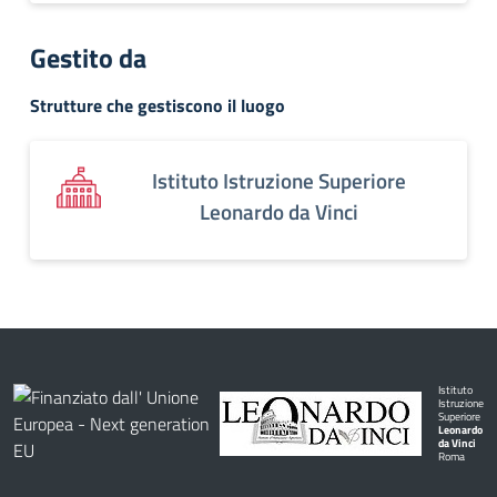
Gestito da
Strutture che gestiscono il luogo
Istituto Istruzione Superiore
Leonardo da Vinci
Istituto
Istruzione
Superiore
Leonardo
da Vinci
Roma