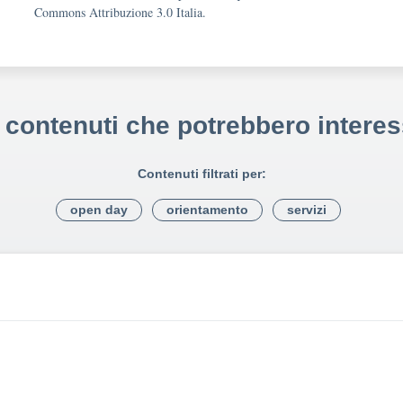
Commons Attribuzione 3.0 Italia.
i contenuti che potrebbero interes
Contenuti filtrati per:
open day
orientamento
servizi