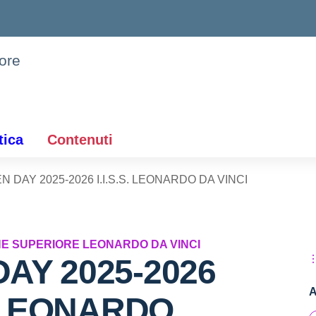
iore
tica
Contenuti
N DAY 2025-2026 I.I.S.S. LEONARDO DA VINCI
NE SUPERIORE LEONARDO DA VINCI
AY 2025-2026
A
S. LEONARDO