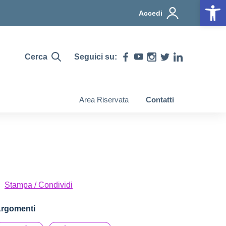
Op
Accedi
Cerca
Seguici su:
Area Riservata
Contatti
Stampa / Condividi
rgomenti