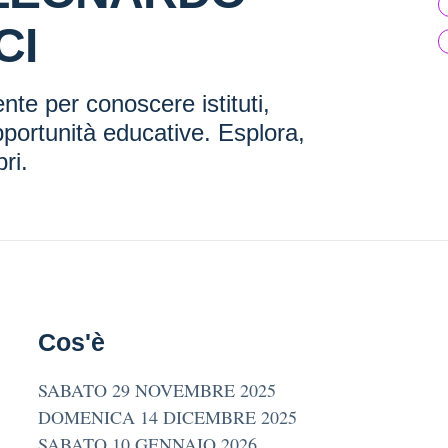
CI
nte per conoscere istituti,
portunità educative. Esplora,
ri.
Cos'è
SABATO 29 NOVEMBRE 2025
DOMENICA 14 DICEMBRE 2025
SABATO 10 GENNAIO 2026