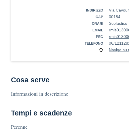
Via Cavour
INDIRIZZO
00184
CAP
Scolastico
ORARI
rmis013006
EMAIL
rmis013006
PEC
06/121128
TELEFONO
Naviga su
Cosa serve
Informazioni in descrizione
Tempi e scadenze
Perenne