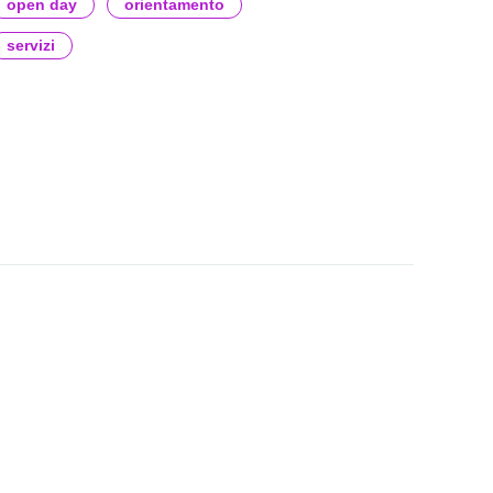
open day
orientamento
servizi