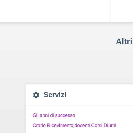
Altr
Servizi
Gli anni di successo
Orario Ricevimento docenti Corsi Diurni