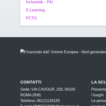
Inclusività – PAI
E-Learning
PCTO
CONTATTI
LA SC
Sede: VIA CAVOUR, 258, 00100
Present
ROMA (RM)
I luoghi
Telefono: 06121128185
Le pers