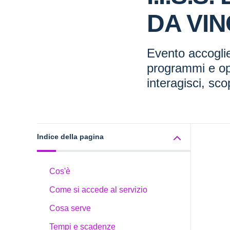
DA VIN
Evento accoglie
programmi e op
interagisci, scop
Indice della pagina
Cos'è
Come si accede al servizio
Cosa serve
Tempi e scadenze