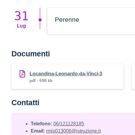
31
Perenne
Lug
Documenti
Locandina-Leonardo-da-Vinci-3
pdf - 698 kb
Contatti
Telefono:
06/121128185
Email:
rmis013006@istruzione.it