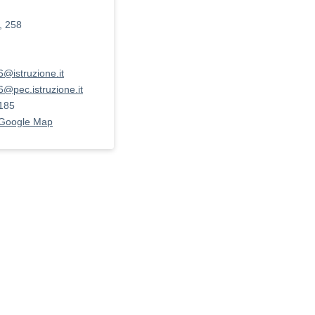
, 258
@istruzione.it
@pec.istruzione.it
185
 Google Map