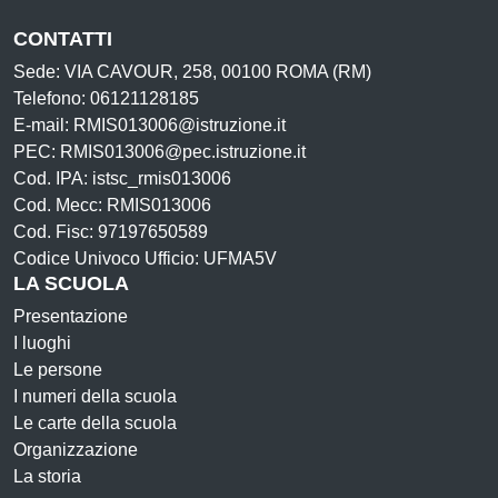
CONTATTI
Sede: VIA CAVOUR, 258, 00100 ROMA (RM)
Telefono: 06121128185
E-mail: RMIS013006@istruzione.it
PEC: RMIS013006@pec.istruzione.it
Cod. IPA: istsc_rmis013006
Cod. Mecc: RMIS013006
Cod. Fisc: 97197650589
Codice Univoco Ufficio: UFMA5V
LA SCUOLA
Presentazione
I luoghi
Le persone
I numeri della scuola
Le carte della scuola
Organizzazione
La storia