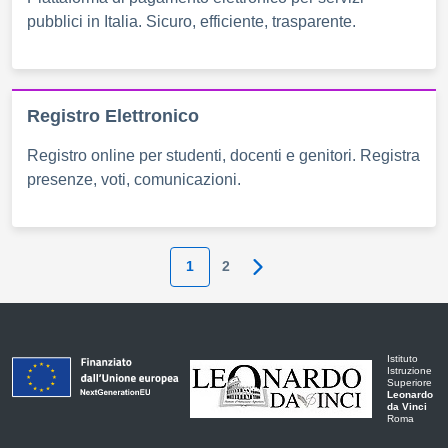
pubblici in Italia. Sicuro, efficiente, trasparente.
Registro Elettronico
Registro online per studenti, docenti e genitori. Registra
presenze, voti, comunicazioni.
1
2
Pagina successiva
Istituto
Istruzione
Superiore
Leonardo
da Vinci
Roma