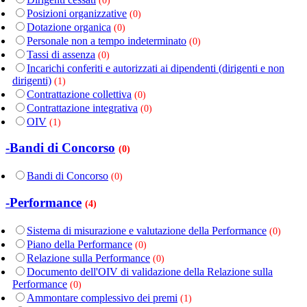
(0)
Posizioni organizzative
(0)
Dotazione organica
(0)
Personale non a tempo indeterminato
(0)
Tassi di assenza
(0)
Incarichi conferiti e autorizzati ai dipendenti (dirigenti e non
dirigenti)
(1)
Contrattazione collettiva
(0)
Contrattazione integrativa
(0)
OIV
(1)
-Bandi di Concorso
(0)
Bandi di Concorso
(0)
-Performance
(4)
Sistema di misurazione e valutazione della Performance
(0)
Piano della Performance
(0)
Relazione sulla Performance
(0)
Documento dell'OIV di validazione della Relazione sulla
Performance
(0)
Ammontare complessivo dei premi
(1)