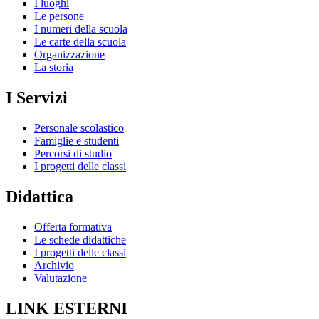
I luoghi
Le persone
I numeri della scuola
Le carte della scuola
Organizzazione
La storia
I Servizi
Personale scolastico
Famiglie e studenti
Percorsi di studio
I progetti delle classi
Didattica
Offerta formativa
Le schede didattiche
I progetti delle classi
Archivio
Valutazione
LINK ESTERNI