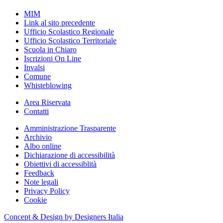
MIM
Link al sito precedente
Ufficio Scolastico Regionale
Ufficio Scolastico Territoriale
Scuola in Chiaro
Iscrizioni On Line
Invalsi
Comune
Whisteblowing
Area Riservata
Contatti
Amministrazione Trasparente
Archivio
Albo online
Dichiarazione di accessibilità
Obiettivi di accessiblità
Feedback
Note legali
Privacy Policy
Cookie
Concept & Design by Designers Italia