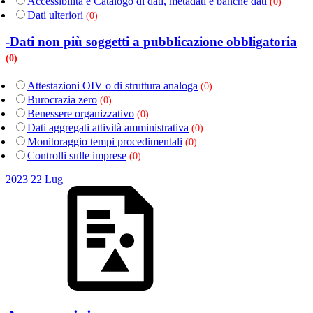
Accessibilità e Catalogo di dati, metadati e banche dati
(0)
Dati ulteriori
(0)
-Dati non più soggetti a pubblicazione obbligatoria
(0)
Attestazioni OIV o di struttura analoga
(0)
Burocrazia zero
(0)
Benessere organizzativo
(0)
Dati aggregati attività amministrativa
(0)
Monitoraggio tempi procedimentali
(0)
Controlli sulle imprese
(0)
2023
22
Lug