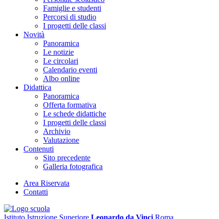
Famiglie e studenti
Percorsi di studio
I progetti delle classi
Novità
Panoramica
Le notizie
Le circolari
Calendario eventi
Albo online
Didattica
Panoramica
Offerta formativa
Le schede didattiche
I progetti delle classi
Archivio
Valutazione
Contenuti
Sito precedente
Galleria fotografica
Area Riservata
Contatti
Istituto Istruzione Superiore
Leonardo da Vinci
Roma