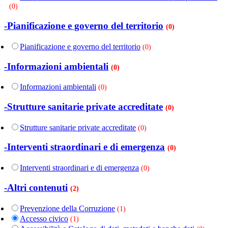
(0)
-Pianificazione e governo del territorio
(0)
Pianificazione e governo del territorio
(0)
-Informazioni ambientali
(0)
Informazioni ambientali
(0)
-Strutture sanitarie private accreditate
(0)
Strutture sanitarie private accreditate
(0)
-Interventi straordinari e di emergenza
(0)
Interventi straordinari e di emergenza
(0)
-Altri contenuti
(2)
Prevenzione della Corruzione
(1)
Accesso civico
(1)