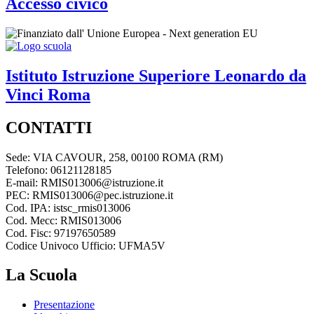
Accesso civico
Istituto Istruzione Superiore
Leonardo da
Vinci
Roma
CONTATTI
Sede: VIA CAVOUR, 258, 00100 ROMA (RM)
Telefono: 06121128185
E-mail: RMIS013006@istruzione.it
PEC: RMIS013006@pec.istruzione.it
Cod. IPA: istsc_rmis013006
Cod. Mecc: RMIS013006
Cod. Fisc: 97197650589
Codice Univoco Ufficio: UFMA5V
La Scuola
Presentazione