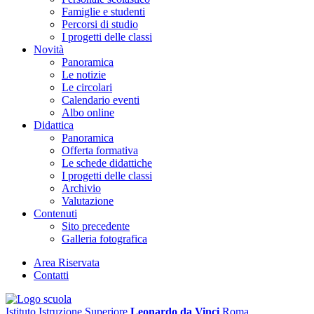
Famiglie e studenti
Percorsi di studio
I progetti delle classi
Novità
Panoramica
Le notizie
Le circolari
Calendario eventi
Albo online
Didattica
Panoramica
Offerta formativa
Le schede didattiche
I progetti delle classi
Archivio
Valutazione
Contenuti
Sito precedente
Galleria fotografica
Area Riservata
Contatti
Istituto Istruzione Superiore
Leonardo da Vinci
Roma