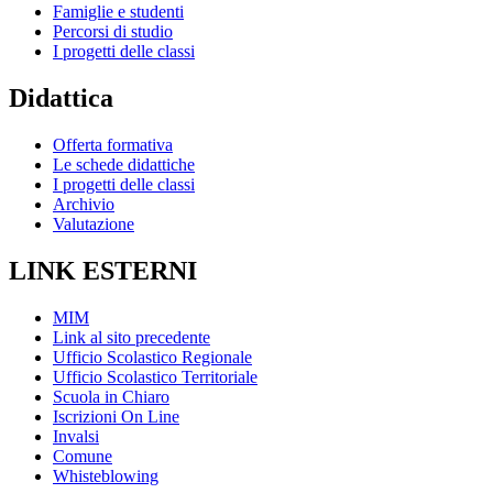
Famiglie e studenti
Percorsi di studio
I progetti delle classi
Didattica
Offerta formativa
Le schede didattiche
I progetti delle classi
Archivio
Valutazione
LINK ESTERNI
MIM
Link al sito precedente
Ufficio Scolastico Regionale
Ufficio Scolastico Territoriale
Scuola in Chiaro
Iscrizioni On Line
Invalsi
Comune
Whisteblowing