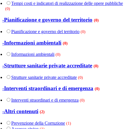
Tempi costi e indicatori di realizzazione delle opere pubbliche
(0)
-Pianificazione e governo del territorio
(0)
Pianificazione e governo del territorio
(0)
-Informazioni ambientali
(0)
Informazioni ambientali
(0)
-Strutture sanitarie private accreditate
(0)
Strutture sanitarie private accreditate
(0)
-Interventi straordinari e di emergenza
(0)
Interventi straordinari e di emergenza
(0)
-Altri contenuti
(2)
Prevenzione della Corruzione
(1)
Accesso civico