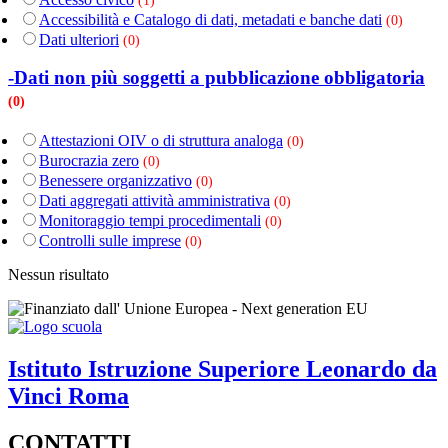
(1)
Accessibilità e Catalogo di dati, metadati e banche dati
(0)
Dati ulteriori
(0)
-Dati non più soggetti a pubblicazione obbligatoria
(0)
Attestazioni OIV o di struttura analoga
(0)
Burocrazia zero
(0)
Benessere organizzativo
(0)
Dati aggregati attività amministrativa
(0)
Monitoraggio tempi procedimentali
(0)
Controlli sulle imprese
(0)
Nessun risultato
Istituto Istruzione Superiore
Leonardo da
Vinci
Roma
CONTATTI