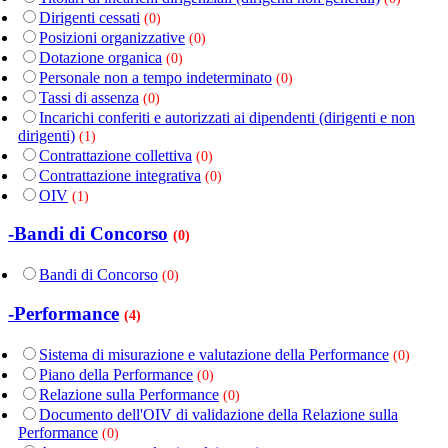
Dirigenti cessati
(0)
Posizioni organizzative
(0)
Dotazione organica
(0)
Personale non a tempo indeterminato
(0)
Tassi di assenza
(0)
Incarichi conferiti e autorizzati ai dipendenti (dirigenti e non
dirigenti)
(1)
Contrattazione collettiva
(0)
Contrattazione integrativa
(0)
OIV
(1)
-Bandi di Concorso
(0)
Bandi di Concorso
(0)
-Performance
(4)
Sistema di misurazione e valutazione della Performance
(0)
Piano della Performance
(0)
Relazione sulla Performance
(0)
Documento dell'OIV di validazione della Relazione sulla
Performance
(0)