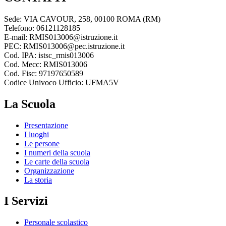
Sede: VIA CAVOUR, 258, 00100 ROMA (RM)
Telefono: 06121128185
E-mail: RMIS013006@istruzione.it
PEC: RMIS013006@pec.istruzione.it
Cod. IPA: istsc_rmis013006
Cod. Mecc: RMIS013006
Cod. Fisc: 97197650589
Codice Univoco Ufficio: UFMA5V
La Scuola
Presentazione
I luoghi
Le persone
I numeri della scuola
Le carte della scuola
Organizzazione
La storia
I Servizi
Personale scolastico