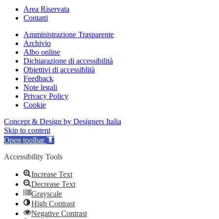
Area Riservata
Contatti
Amministrazione Trasparente
Archivio
Albo online
Dichiarazione di accessibilità
Obiettivi di accessiblità
Feedback
Note legali
Privacy Policy
Cookie
Concept & Design by Designers Italia
Skip to content
Open toolbar
Accessibility Tools
Increase Text
Decrease Text
Grayscale
High Contrast
Negative Contrast