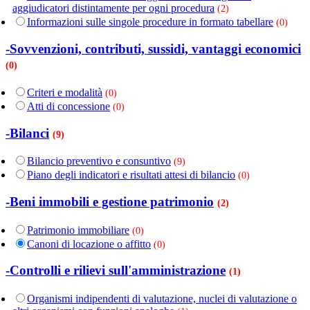
aggiudicatori distintamente per ogni procedura
(2)
Informazioni sulle singole procedure in formato tabellare
(0)
-Sovvenzioni, contributi, sussidi, vantaggi economici
(0)
Criteri e modalità
(0)
Atti di concessione
(0)
-Bilanci
(9)
Bilancio preventivo e consuntivo
(9)
Piano degli indicatori e risultati attesi di bilancio
(0)
-Beni immobili e gestione patrimonio
(2)
Patrimonio immobiliare
(0)
Canoni di locazione o affitto
(0)
-Controlli e rilievi sull'amministrazione
(1)
Organismi indipendenti di valutazione, nuclei di valutazione o