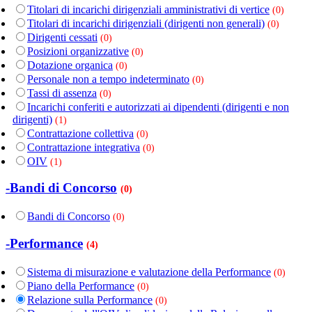
Titolari di incarichi dirigenziali amministrativi di vertice
(0)
Titolari di incarichi dirigenziali (dirigenti non generali)
(0)
Dirigenti cessati
(0)
Posizioni organizzative
(0)
Dotazione organica
(0)
Personale non a tempo indeterminato
(0)
Tassi di assenza
(0)
Incarichi conferiti e autorizzati ai dipendenti (dirigenti e non
dirigenti)
(1)
Contrattazione collettiva
(0)
Contrattazione integrativa
(0)
OIV
(1)
-Bandi di Concorso
(0)
Bandi di Concorso
(0)
-Performance
(4)
Sistema di misurazione e valutazione della Performance
(0)
Piano della Performance
(0)
Relazione sulla Performance
(0)