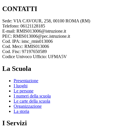
CONTATTI
Sede: VIA CAVOUR, 258, 00100 ROMA (RM)
Telefono: 06121128185
E-mail: RMIS013006@istruzione.it
PEC: RMIS013006@pec.istruzione.it
Cod. IPA: istsc_rmis013006
Cod. Mecc: RMIS013006
Cod. Fisc: 97197650589
Codice Univoco Ufficio: UFMA5V
La Scuola
Presentazione
I luoghi
Le persone
I numeri della scuola
Le carte della scuola
Organizzazione
La storia
I Servizi