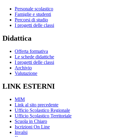
Personale scolastico
Famiglie e studenti
Percorsi di studio
I progetti delle classi
Didattica
Offerta formativa
Le schede didattiche
I progetti delle classi
Archivio
Valutazione
LINK ESTERNI
MIM
Link al sito precedente
Ufficio Scolastico Regionale
Ufficio Scolastico Territoriale
Scuola in Chiaro
Iscrizioni On Line
Invalsi