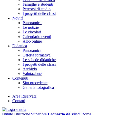
Famiglie e studenti
Percorsi di studio
I progetti delle classi
Novità
Panoramica
Le notizie
Le circolari
Calendario eventi
Albo online
Didattica
Panoramica
Offerta formativa
Le schede didattiche
I progetti delle classi
Archivio
Valutazione
Contenuti
Sito precedente
Galleria fotografica
Area Riservata
Contatti
Istituto Istruzione Superiore
Leonardo da Vinci
Roma