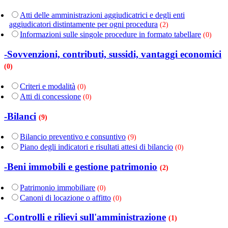
Atti delle amministrazioni aggiudicatrici e degli enti
aggiudicatori distintamente per ogni procedura
(2)
Informazioni sulle singole procedure in formato tabellare
(0)
-Sovvenzioni, contributi, sussidi, vantaggi economici
(0)
Criteri e modalità
(0)
Atti di concessione
(0)
-Bilanci
(9)
Bilancio preventivo e consuntivo
(9)
Piano degli indicatori e risultati attesi di bilancio
(0)
-Beni immobili e gestione patrimonio
(2)
Patrimonio immobiliare
(0)
Canoni di locazione o affitto
(0)
-Controlli e rilievi sull'amministrazione
(1)