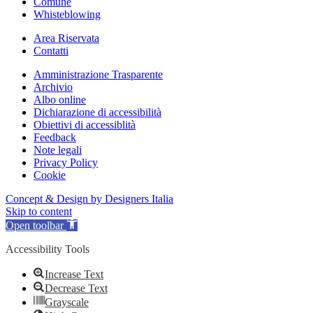
Comune
Whisteblowing
Area Riservata
Contatti
Amministrazione Trasparente
Archivio
Albo online
Dichiarazione di accessibilità
Obiettivi di accessiblità
Feedback
Note legali
Privacy Policy
Cookie
Concept & Design by Designers Italia
Skip to content
Open toolbar
Accessibility Tools
Increase Text
Decrease Text
Grayscale