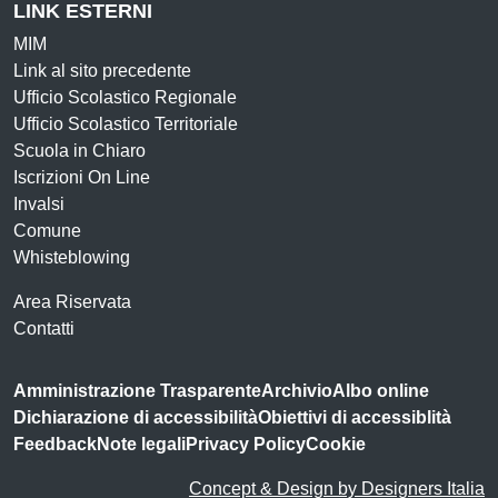
LINK ESTERNI
MIM
Link al sito precedente
Ufficio Scolastico Regionale
Ufficio Scolastico Territoriale
Scuola in Chiaro
Iscrizioni On Line
Invalsi
Comune
Whisteblowing
Area Riservata
Contatti
Amministrazione Trasparente
Archivio
Albo online
Dichiarazione di accessibilità
Obiettivi di accessiblità
Feedback
Note legali
Privacy Policy
Cookie
Concept & Design by Designers Italia