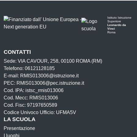
Istituto Istruzione
Superiore
Leonardo da
Vinci
Roma
CONTATTI
Sede: VIA CAVOUR, 258, 00100 ROMA (RM)
Telefono: 06121128185
E-mail: RMIS013006@istruzione.it
PEC: RMIS013006@pec.istruzione.it
Cod. IPA: istsc_rmis013006
Cod. Mecc: RMIS013006
Cod. Fisc: 97197650589
Codice Univoco Ufficio: UFMA5V
LA SCUOLA
Presentazione
I luoghi