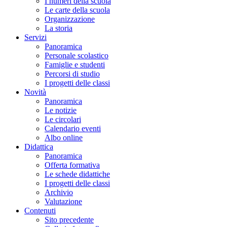
I numeri della scuola
Le carte della scuola
Organizzazione
La storia
Servizi
Panoramica
Personale scolastico
Famiglie e studenti
Percorsi di studio
I progetti delle classi
Novità
Panoramica
Le notizie
Le circolari
Calendario eventi
Albo online
Didattica
Panoramica
Offerta formativa
Le schede didattiche
I progetti delle classi
Archivio
Valutazione
Contenuti
Sito precedente